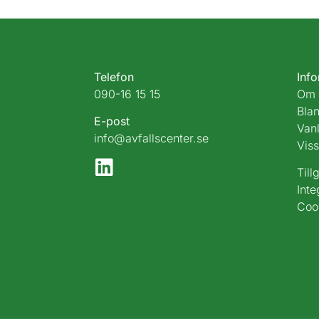
Telefon
Inf
090-16 15 15
Om 
Blan
E-post
Vanl
info@avfallscenter.se
Viss
Till
Inte
Coo