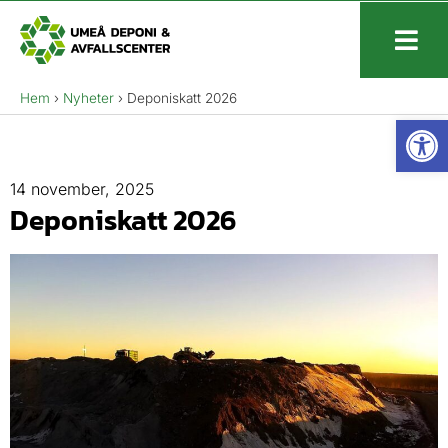
Hem
›
Nyheter
›
Deponiskatt 2026
Open
14 november, 2025
Deponiskatt 2026