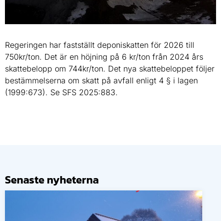
Regeringen har fastställt deponiskatten för 2026 till
750kr/ton. Det är en höjning på 6 kr/ton från 2024 års
skattebelopp om 744kr/ton. Det nya skattebeloppet följer
bestämmelserna om skatt på avfall enligt 4 § i lagen
(1999:673). Se SFS 2025:883.
Senaste nyheterna