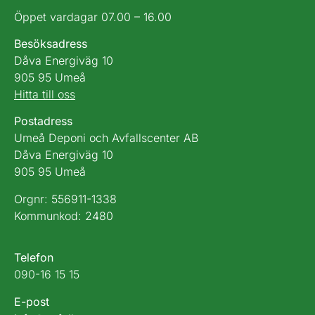
Öppet vardagar 07.00 – 16.00
Besöksadress
Dåva Energiväg 10
905 95 Umeå
Hitta till oss
Postadress
Umeå Deponi och Avfallscenter AB
Dåva Energiväg 10
905 95 Umeå
Orgnr: 556911-1338
Kommunkod: 2480
Telefon
090-16 15 15
E-post